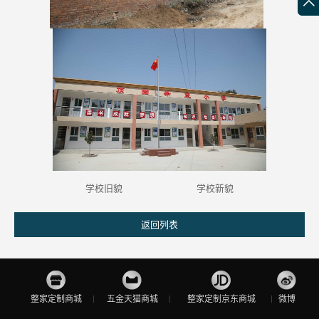
学校旧貌 学校新貌
返回列表
整家定制商城
五金天猫商城
整家定制京东商城
微博