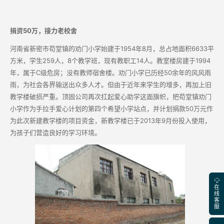
捐资50万，接力老校舍
河南省新密市苟堂镇的劝门小学始建于1954年8月，总占地面积6633平
方米，学生259人，8个教学班，现有教职工14人。教室楼房建于1994
年，属于C级危房；没有教师宿舍楼。劝门小学已历经50余年的风风雨
雨，为社会各界输送出众多人才。但由于近年来学生的增多，再加上旧
教学楼破损严重。顶固公司再次扛起爱心助学这面旗帜，把苟堂镇劝门
小学作为手拉手爱心计划的第四个希望小学站点，并计划捐款50万元作
为此次新建教学楼的项目资金，新教学楼已于2013年9月份投入使用，
为孩子们营造良好的学习环境。
在
线
客
服