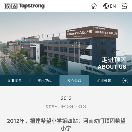
EN
企业简介
资讯中心
爱心公益
企业荣誉
2012
发布时间：19-10-08 14:03:05
2012年，捐建希望小学第四站：河南劝门顶固希望
小学