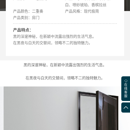
白、喷砂琥珀、香槟拉丝
产品颜色：二重奏
产品风格：现代极简
产品类别：房门
产品特点：
黑的深邃神秘，在新颖中流露出强烈的生活气息。
在黑夜与白天的交替间，领略不二的独特魅力。
黑的深邃神秘，在新颖中流露出强烈的生活气息。
在黑夜与白天的交替间，领略不二的独特魅力。
在
线
客
服